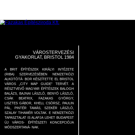
VÁROSTERVEZÉSI
GYAKORLAT, BRISTOL 1984
A BRIT ÉPÍTÉSZEK KIRÁLYI INTÉZETE
(RIBA) SZERVEZÉSÉBEN NEMZETKÖZI
ALKOTÓTÁ- BOR KÉSZÍTETTE EL BRISTOL
VÁROS „CITY MAP GUIDE” TERVÉT. A
RÉSZTVEVŐ MAGYAR ÉPÍTÉSZEK BALOGH
BALÁZS, BAJNAI LÁSZLÓ, BENYÓ LÁSZLÓ,
CSÁK BEATRIX, FAZAKAS GYÖRGY,
LISZTES GÁBOR, KHELL CSÖRSZ, PAULIN
PÁL, PINTÉR TAMÁS, SZEKÉR LÁSZLÓ,
SZALAY TIHAMÉR VOLTAK. E NEMZETKÖZI
TAPASZTALAT IS ALAPJA LEHET BUDAPEST
ÚJ VÁROS- ÉPÍTÉSZETI KONCEPCIÓJA
MÓDSZERTANÁ- NAK.