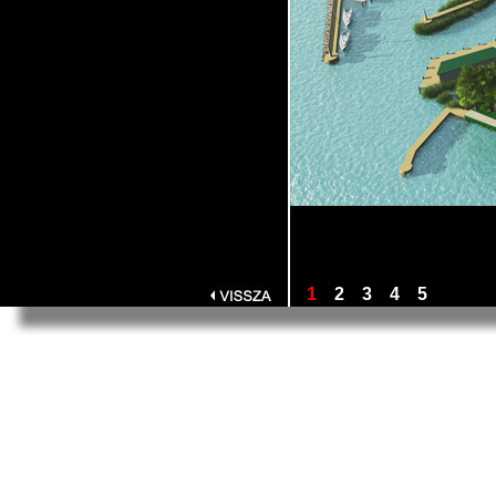
1
2
3
4
5