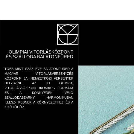
OLIMPIAI VITORLÁSKÖZPONT
ÉS SZÁLLODA BALATONFÜRED
TÖBB MINT SZÁZ ÉVE BALATONFÜRED A
MAGYAR VITORLÁSVERSENYZÉS
KÖZPONT- JA, NEMZETKÖZI VERSENYEK
HELYSZÍNE. AZ ÚJ OLIMPIAI
VITORLÁSKÖZPONT IKONIKUS FORMÁJA
ÉS A KÖNNYEDÉN ÍVELŐ
SZÁLLODASZÁRNY HARMONIKUSAN
ILLESZ- KEDNEK A KÖRNYEZETHEZ ÉS A
KIKÖTŐHÖZ.