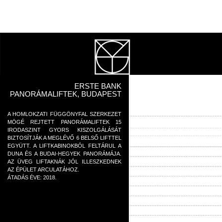
ERSTE BANK
PANORÁMALIFTEK, BUDAPEST
A HOMLOKZATI FÜGGÖNYFAL SZERKEZET
MÖGÉ REJTETT PANORÁMALIFTEK 15
IRODASZINT GYORS KISZOLGÁLÁSÁT
BIZTOSÍTJÁK A MEGLÉVŐ 6 BELSŐ LIFTTEL
EGYÜTT. A LIFTKABINOKBÓL FELTÁRUL A
DUNA ÉS A BUDAI-HEGYEK PANORÁMÁJA.
AZ ÜVEG LIFTAKNÁK JÓL ILLESZKEDNEK
AZ ÉPÜLET ARCULATÁHOZ.
ÁTADÁS ÉVE: 2018.