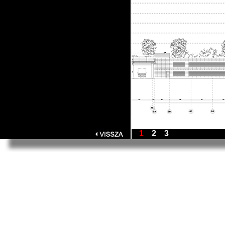
1
2
3