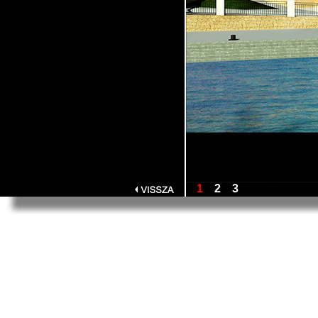
1
2
3