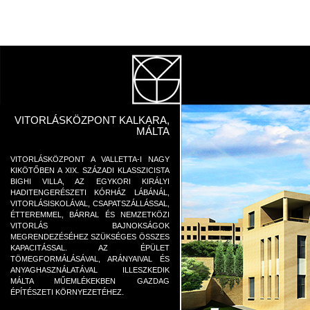
VITORLÁSKÖZPONT KALKARA,
MÁLTA
VITORLÁSKÖZPONT A VALLETTA-I NAGY
KIKÖTŐBEN A XIX. SZÁZADI KLASSZICISTA
BIGHI VILLA, AZ EGYKORI KIRÁLYI
HADITENGERÉSZETI KÓRHÁZ LÁBÁNÁL,
VITORLÁSISKOLÁVAL, CSAPATSZÁLLÁSSAL,
ÉTTEREMMEL, BÁRRAL ÉS NEMZETKÖZI
VITORLÁS BAJNOKSÁGOK
MEGRENDEZÉSÉHEZ SZÜKSÉGES ÖSSZES
KAPACITÁSSAL. AZ ÉPÜLET
TÖMEGFORMÁLÁSÁVAL, ARÁNYAIVAL ÉS
ANYAGHASZNÁLATÁVAL ILLESZKEDIK
MÁLTA MŰEMLÉKEKBEN GAZDAG
ÉPÍTÉSZETI KÖRNYEZETÉHEZ.